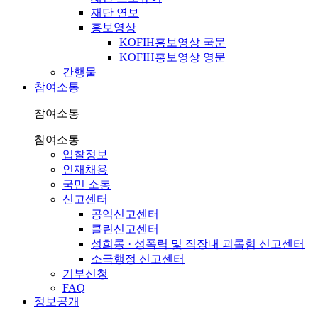
재단 연보
홍보영상
KOFIH홍보영상 국문
KOFIH홍보영상 영문
간행물
참여소통
참여소통
참여소통
입찰정보
인재채용
국민 소통
신고센터
공익신고센터
클린신고센터
성희롱 · 성폭력 및 직장내 괴롭힘 신고센터
소극행정 신고센터
기부신청
FAQ
정보공개