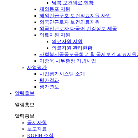
남북 보건의료 현황
재외동포 지원
해외긴급구호 보건의료지원 사업
외국인근로자 보건의료지원
외국인근로자 다국어 건강정보 제공
의료자원 지원
의료자원 지원
의료자원 관리현황
사회복지공동모금회 기획 국제보건 의료지원
이종욱 사무총장 기념사업
사업평가
사업평가시스템 소개
평가결과
평가연보
알림홍보
알림홍보
알림홍보
공지사항
보도자료
KOFIH 소식