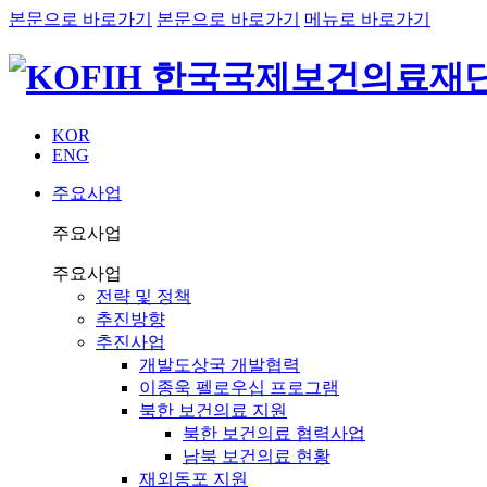
본문으로 바로가기
본문으로 바로가기
메뉴로 바로가기
KOR
ENG
주요사업
주요사업
주요사업
전략 및 정책
추진방향
추진사업
개발도상국 개발협력
이종욱 펠로우십 프로그램
북한 보건의료 지원
북한 보건의료 협력사업
남북 보건의료 현황
재외동포 지원