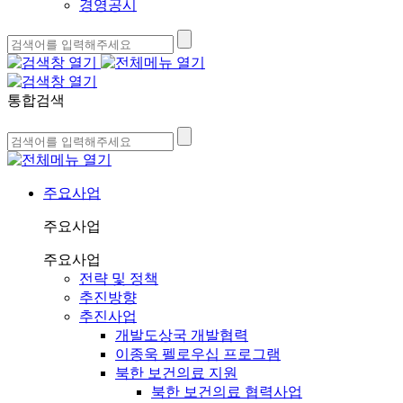
경영공시
통합검색
주요사업
주요사업
주요사업
전략 및 정책
추진방향
추진사업
개발도상국 개발협력
이종욱 펠로우십 프로그램
북한 보건의료 지원
북한 보건의료 협력사업