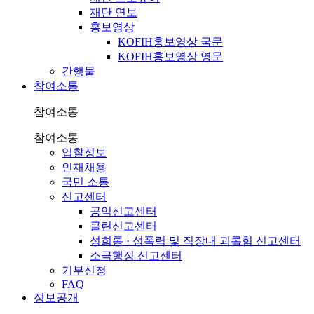
재단 연보
홍보영상
KOFIH홍보영상 국문
KOFIH홍보영상 영문
간행물
참여소통
참여소통
참여소통
입찰정보
인재채용
국민 소통
신고센터
공익신고센터
클린신고센터
성희롱 · 성폭력 및 직장내 괴롭힘 신고센터
소극행정 신고센터
기부신청
FAQ
정보공개