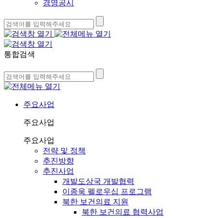
경영공시
통합검색
주요사업
주요사업
주요사업
전략 및 정책
추진방향
추진사업
개발도상국 개발협력
이종욱 펠로우십 프로그램
북한 보건의료 지원
북한 보건의료 협력사업