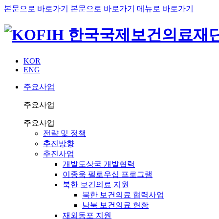
본문으로 바로가기
본문으로 바로가기
메뉴로 바로가기
KOR
ENG
주요사업
주요사업
주요사업
전략 및 정책
추진방향
추진사업
개발도상국 개발협력
이종욱 펠로우십 프로그램
북한 보건의료 지원
북한 보건의료 협력사업
남북 보건의료 현황
재외동포 지원