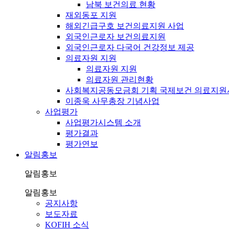
남북 보건의료 현황
재외동포 지원
해외긴급구호 보건의료지원 사업
외국인근로자 보건의료지원
외국인근로자 다국어 건강정보 제공
의료자원 지원
의료자원 지원
의료자원 관리현황
사회복지공동모금회 기획 국제보건 의료지원
이종욱 사무총장 기념사업
사업평가
사업평가시스템 소개
평가결과
평가연보
알림홍보
알림홍보
알림홍보
공지사항
보도자료
KOFIH 소식