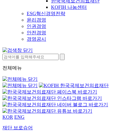
한국국제보건의료재단
KOFIH 나눔센터
ESG혁신경영전략
윤리경영
인권경영
안전경영
경영공시
전체메뉴
KOR
ENG
재단 브로슈어