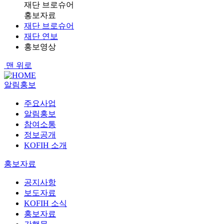
재단 브로슈어
홍보자료
재단 브로슈어
재단 연보
홍보영상
맨 위로
알림홍보
주요사업
알림홍보
참여소통
정보공개
KOFIH 소개
홍보자료
공지사항
보도자료
KOFIH 소식
홍보자료