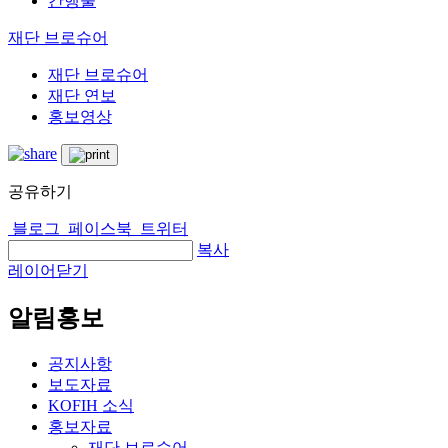
간행물
재단 브로슈어
재단 브로슈어
재단 연보
홍보영상
공유하기
블로그
페이스북
트위터
복사
레이어닫기
알림홍보
공지사항
보도자료
KOFIH 소식
홍보자료
재단 브로슈어