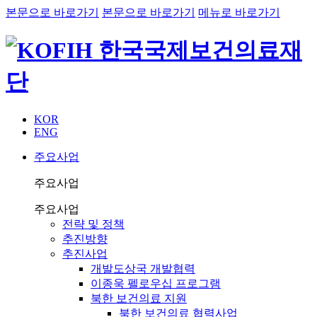
본문으로 바로가기
본문으로 바로가기
메뉴로 바로가기
KOR
ENG
주요사업
주요사업
주요사업
전략 및 정책
추진방향
추진사업
개발도상국 개발협력
이종욱 펠로우십 프로그램
북한 보건의료 지원
북한 보건의료 협력사업