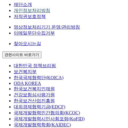
재단소개
개인정보처리방침
저작권보호정책
영상정보처리기기 운영/관리방침
이메일무단수집거부
찾아오시는길
관련사이트 바로가기
대한민국 정책브리핑
보건복지부
한국국제협력단(KOICA)
ODA KOREA
한국보건복지인재원
건강보험심사평가원
한국보건산업진흥원
대외경제협력기금(EDCF)
국제개발협력민간협의회(KCOC)
국제개발협력시민사회포럼(KoFID)
국제개발협력학회(KAIDEC)