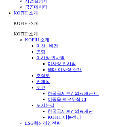
사업실명제
공공데이터
KOFIH 소개
KOFIH 소개
KOFIH 소개
KOFIH 소개
미션 · 비전
연혁
이사장 인사말
이사장 인사말
역대 이사장 소개
조직도
인재상
로고
한국국제보건의료재단 CI
이종욱 펠로우십 CI
오시는길
한국국제보건의료재단
KOFIH 나눔센터
ESG혁신경영전략