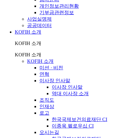
개인정보관리현황
기부금관련정보
사업실명제
공공데이터
KOFIH 소개
KOFIH 소개
KOFIH 소개
KOFIH 소개
미션 · 비전
연혁
이사장 인사말
이사장 인사말
역대 이사장 소개
조직도
인재상
로고
한국국제보건의료재단 CI
이종욱 펠로우십 CI
오시는길