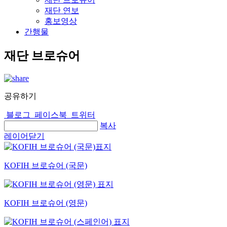
재단 연보
홍보영상
간행물
재단 브로슈어
공유하기
블로그
페이스북
트위터
복사
레이어닫기
KOFIH 브로슈어 (국문)
KOFIH 브로슈어 (영문)