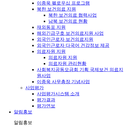
이종욱 펠로우십 프로그램
북한 보건의료 지원
북한 보건의료 협력사업
남북 보건의료 현황
재외동포 지원
해외긴급구호 보건의료지원 사업
외국인근로자 보건의료지원
외국인근로자 다국어 건강정보 제공
의료자원 지원
의료자원 지원
의료자원 관리현황
사회복지공동모금회 기획 국제보건 의료지
원사업
이종욱 사무총장 기념사업
사업평가
사업평가시스템 소개
평가결과
평가연보
알림홍보
알림홍보