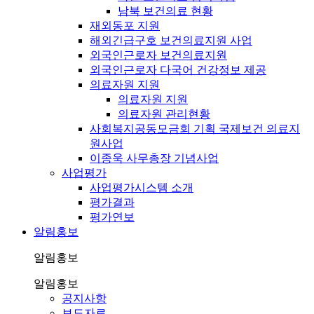
남북 보건의료 현황
재외동포 지원
해외긴급구호 보건의료지원 사업
외국인근로자 보건의료지원
외국인근로자 다국어 건강정보 제공
의료자원 지원
의료자원 지원
의료자원 관리현황
사회복지공동모금회 기획 국제보건 의료지
원사업
이종욱 사무총장 기념사업
사업평가
사업평가시스템 소개
평가결과
평가연보
알림홍보
알림홍보
알림홍보
공지사항
보도자료