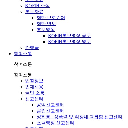
KOFIH 소식
홍보자료
재단 브로슈어
재단 연보
홍보영상
KOFIH홍보영상 국문
KOFIH홍보영상 영문
간행물
참여소통
참여소통
참여소통
입찰정보
인재채용
국민 소통
신고센터
공익신고센터
클린신고센터
성희롱 · 성폭력 및 직장내 괴롭힘 신고센터
소극행정 신고센터