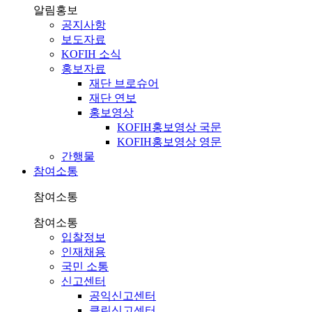
알림홍보
공지사항
보도자료
KOFIH 소식
홍보자료
재단 브로슈어
재단 연보
홍보영상
KOFIH홍보영상 국문
KOFIH홍보영상 영문
간행물
참여소통
참여소통
참여소통
입찰정보
인재채용
국민 소통
신고센터
공익신고센터
클린신고센터