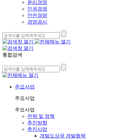
윤리경영
인권경영
안전경영
경영공시
통합검색
주요사업
주요사업
주요사업
전략 및 정책
추진방향
추진사업
개발도상국 개발협력