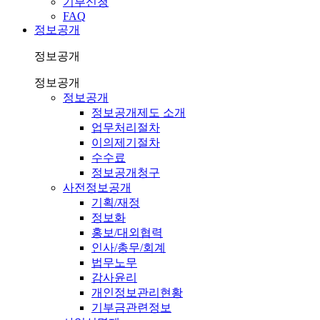
기부신청
FAQ
정보공개
정보공개
정보공개
정보공개
정보공개제도 소개
업무처리절차
이의제기절차
수수료
정보공개청구
사전정보공개
기획/재정
정보화
홍보/대외협력
인사/총무/회계
법무노무
감사윤리
개인정보관리현황
기부금관련정보