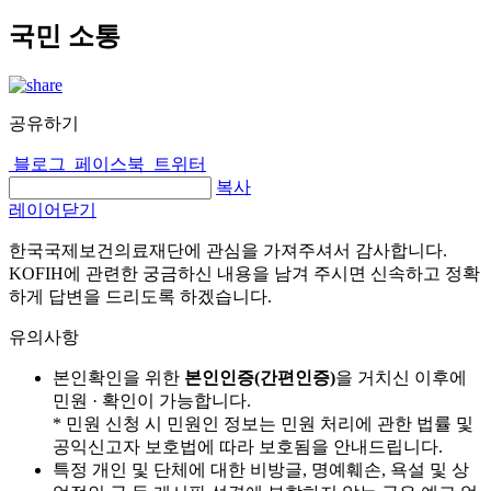
국민 소통
공유하기
블로그
페이스북
트위터
복사
레이어닫기
한국국제보건의료재단에 관심을 가져주셔서 감사합니다.
KOFIH에 관련한 궁금하신 내용을 남겨 주시면 신속하고 정확
하게 답변을 드리도록 하겠습니다.
유의사항
본인확인을 위한
본인인증(간편인증)
을 거치신 이후에
민원 · 확인이 가능합니다.
* 민원 신청 시 민원인 정보는 민원 처리에 관한 법률 및
공익신고자 보호법에 따라 보호됨을 안내드립니다.
특정 개인 및 단체에 대한 비방글, 명예훼손, 욕설 및 상