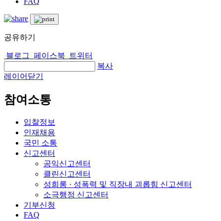
FAQ
공유하기
블로그
페이스북
트위터
복사
레이어닫기
참여소통
입찰정보
인재채용
국민 소통
신고센터
공익신고센터
클린신고센터
성희롱 · 성폭력 및 직장내 괴롭힘 신고센터
소극행정 신고센터
기부신청
FAQ