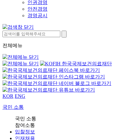
인권경영
안전경영
경영공시
전체메뉴
KOR
ENG
국민 소통
국민 소통
참여소통
입찰정보
인재채용