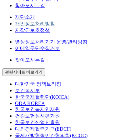
찾아오시는길
재단소개
개인정보처리방침
저작권보호정책
영상정보처리기기 운영/관리방침
이메일무단수집거부
찾아오시는길
관련사이트 바로가기
대한민국 정책브리핑
보건복지부
한국국제협력단(KOICA)
ODA KOREA
한국보건복지인재원
건강보험심사평가원
한국보건산업진흥원
대외경제협력기금(EDCF)
국제개발협력민간협의회(KCOC)