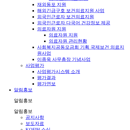
재외동포 지원
해외긴급구호 보건의료지원 사업
외국인근로자 보건의료지원
외국인근로자 다국어 건강정보 제공
의료자원 지원
의료자원 지원
의료자원 관리현황
사회복지공동모금회 기획 국제보건 의료지
원사업
이종욱 사무총장 기념사업
사업평가
사업평가시스템 소개
평가결과
평가연보
알림홍보
알림홍보
알림홍보
공지사항
보도자료
KOFIH 소식