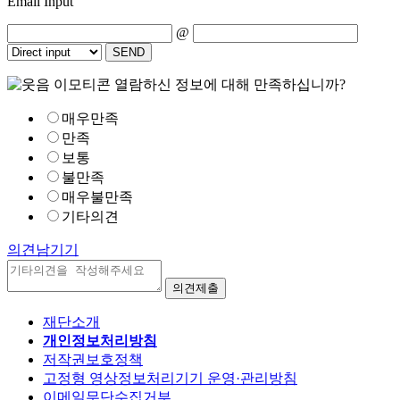
Email Input
@
열람하신 정보에 대해 만족하십니까?
매우만족
만족
보통
불만족
매우불만족
기타의견
의견남기기
재단소개
개인정보처리방침
저작권보호정책
고정형 영상정보처리기기 운영·관리방침
이메일무단수집거부