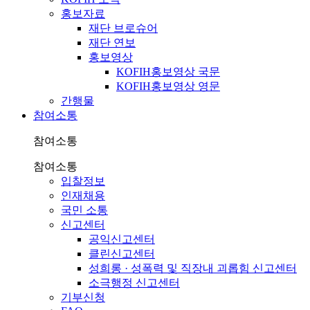
홍보자료
재단 브로슈어
재단 연보
홍보영상
KOFIH홍보영상 국문
KOFIH홍보영상 영문
간행물
참여소통
참여소통
참여소통
입찰정보
인재채용
국민 소통
신고센터
공익신고센터
클린신고센터
성희롱 · 성폭력 및 직장내 괴롭힘 신고센터
소극행정 신고센터
기부신청