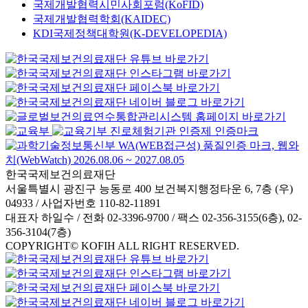
국제개발협력시민사회포럼(KoFID)
국제개발협력학회(KAIDEC)
KDI국제정책대학원(K-DEVELOPEDIA)
한국국제보건의료재단
서울특별시 광진구 능동로 400 보건복지행정타운 6, 7층 (우)
04933 / 사업자번호 110-82-11891
대표자 하일수 / 전화 02-3396-9700 / 팩스 02-356-3155(6층), 02-
356-3104(7층)
COPYRIGHT© KOFIH ALL RIGHT RESERVED.