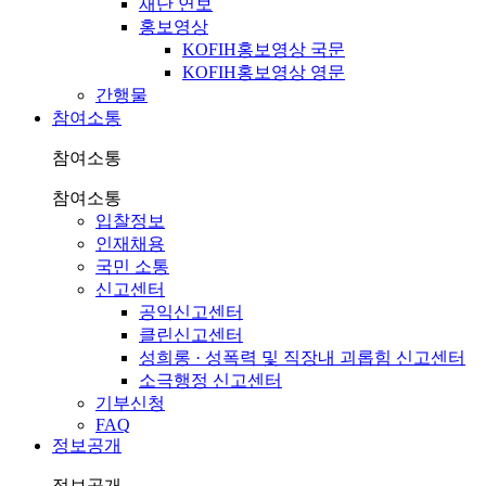
재단 연보
홍보영상
KOFIH홍보영상 국문
KOFIH홍보영상 영문
간행물
참여소통
참여소통
참여소통
입찰정보
인재채용
국민 소통
신고센터
공익신고센터
클린신고센터
성희롱 · 성폭력 및 직장내 괴롭힘 신고센터
소극행정 신고센터
기부신청
FAQ
정보공개
정보공개