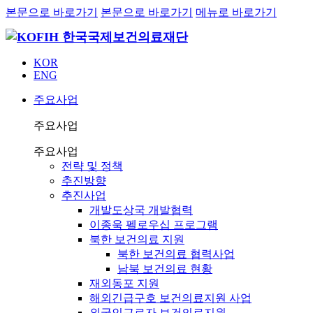
본문으로 바로가기
본문으로 바로가기
메뉴로 바로가기
KOR
ENG
주요사업
주요사업
주요사업
전략 및 정책
추진방향
추진사업
개발도상국 개발협력
이종욱 펠로우십 프로그램
북한 보건의료 지원
북한 보건의료 협력사업
남북 보건의료 현황
재외동포 지원
해외긴급구호 보건의료지원 사업
외국인근로자 보건의료지원