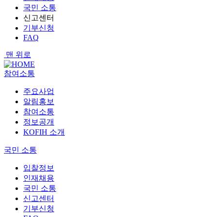
국민 소통
신고센터
기부신청
FAQ
맨 위로
참여소통
주요사업
알림홍보
참여소통
정보공개
KOFIH 소개
국민 소통
입찰정보
인재채용
국민 소통
신고센터
기부신청