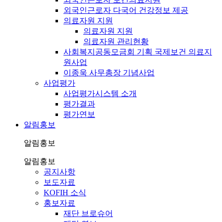
외국인근로자 다국어 건강정보 제공
의료자원 지원
의료자원 지원
의료자원 관리현황
사회복지공동모금회 기획 국제보건 의료지
원사업
이종욱 사무총장 기념사업
사업평가
사업평가시스템 소개
평가결과
평가연보
알림홍보
알림홍보
알림홍보
공지사항
보도자료
KOFIH 소식
홍보자료
재단 브로슈어