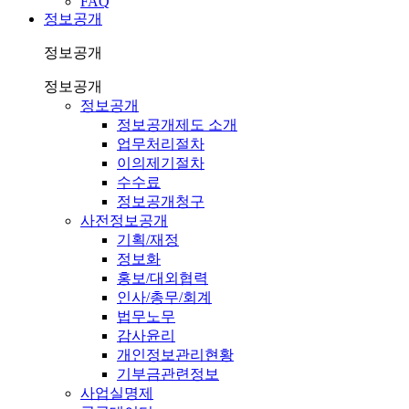
FAQ
정보공개
정보공개
정보공개
정보공개
정보공개제도 소개
업무처리절차
이의제기절차
수수료
정보공개청구
사전정보공개
기획/재정
정보화
홍보/대외협력
인사/총무/회계
법무노무
감사윤리
개인정보관리현황
기부금관련정보
사업실명제