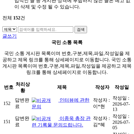
업적인 글 등 게시판 성격에 부합하지 않는 글은 예고 없
이 삭제 및 수정 될 수 있습니다.
전체
152
건
글쓰기
국민 소통 목록
국민 소통 게시판 목록이며 번호,구분,제목,파일,작성일을 제
공하고 제목 링크를 통해 상세페이지로 이동합니다. 국민 소통
게시판 목록이며 번호,구분,제목,파일,작성일을 제공하고 제목
링크를 통해 상세페이지로 이동합니다.
처리상
번호
제목
작성자
작성일
황
작성일 :
답변완
인터뷰에 관한
작성자 :
152
2026-07-
료
이*현
문의
13
작성일 :
답변완
이종욱 총장 관
작성자 :
151
2026-07-
료
김*혜
련 기록물 문의드립니다.
05