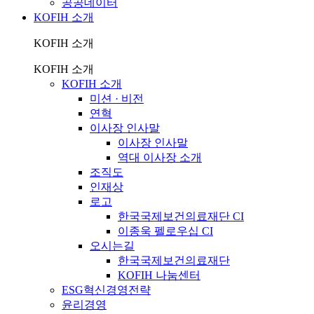
공공데이터
KOFIH 소개
KOFIH 소개
KOFIH 소개
KOFIH 소개
미션 · 비전
연혁
이사장 인사말
이사장 인사말
역대 이사장 소개
조직도
인재상
로고
한국국제보건의료재단 CI
이종욱 펠로우십 CI
오시는길
한국국제보건의료재단
KOFIH 나눔센터
ESG혁신경영전략
윤리경영