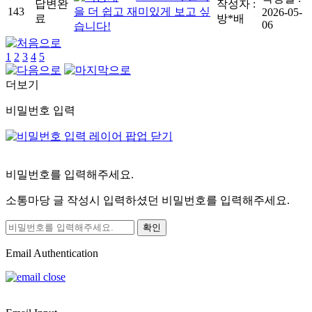
답변완
작성자 :
을 더 쉽고 재미있게 보고 싶
143
2026-05-
료
방*배
06
습니다!
1
2
3
4
5
더보기
비밀번호 입력
비밀번호를 입력해주세요.
소통마당 글 작성시 입력하셨던 비밀번호를 입력해주세요.
Email Authentication