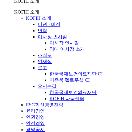
KOFIH 소개
KOFIH 소개
KOFIH 소개
미션 · 비전
연혁
이사장 인사말
이사장 인사말
역대 이사장 소개
조직도
인재상
로고
한국국제보건의료재단 CI
이종욱 펠로우십 CI
오시는길
한국국제보건의료재단
KOFIH 나눔센터
ESG혁신경영전략
윤리경영
인권경영
안전경영
경영공시