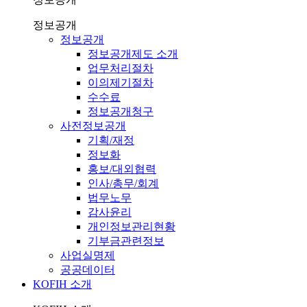
정보공개
정보공개
정보공개제도 소개
업무처리절차
이의제기절차
수수료
정보공개청구
사전정보공개
기획/재정
정보화
홍보/대외협력
인사/총무/회계
법무노무
감사윤리
개인정보관리현황
기부금관련정보
사업실명제
공공데이터
KOFIH 소개