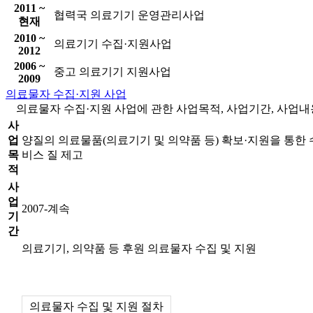
2011 ~
협력국 의료기기 운영관리사업
현재
2010 ~
의료기기 수집·지원사업
2012
2006 ~
중고 의료기기 지원사업
2009
의료물자 수집·지원 사업
의료물자 수집·지원 사업에 관한 사업목적, 사업기간, 사업내용
사
업
양질의 의료물품(의료기기 및 의약품 등) 확보·지원을 통한
목
비스 질 제고
적
사
업
2007-계속
기
간
의료기기, 의약품 등 후원 의료물자 수집 및 지원
의료물자 수집 및 지원 절차