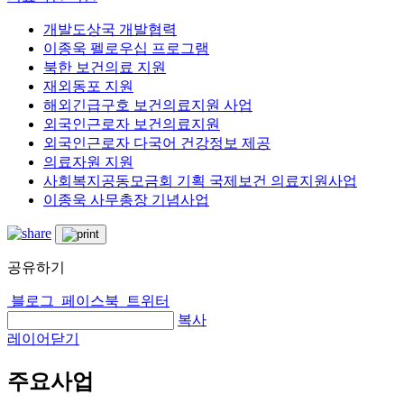
개발도상국 개발협력
이종욱 펠로우십 프로그램
북한 보건의료 지원
재외동포 지원
해외긴급구호 보건의료지원 사업
외국인근로자 보건의료지원
외국인근로자 다국어 건강정보 제공
의료자원 지원
사회복지공동모금회 기획 국제보건 의료지원사업
이종욱 사무총장 기념사업
공유하기
블로그
페이스북
트위터
복사
레이어닫기
주요사업