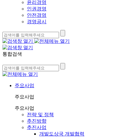
윤리경영
인권경영
안전경영
경영공시
통합검색
주요사업
주요사업
주요사업
전략 및 정책
추진방향
추진사업
개발도상국 개발협력