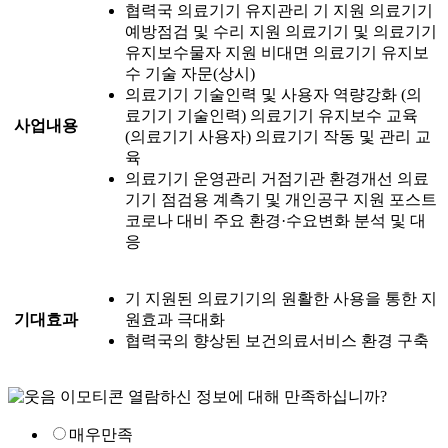
협력국 의료기기 유지관리
기 지원 의료기기
예방점검 및 수리 지원
의료기기 및 의료기기
유지보수물자 지원
비대면 의료기기 유지보
수 기술 자문(상시)
의료기기 기술인력 및 사용자 역량강화
(의
료기기 기술인력) 의료기기 유지보수 교육
사업내용
(의료기기 사용자) 의료기기 작동 및 관리 교
육
의료기기 운영관리 거점기관 환경개선
의료
기기 점검용 계측기 및 개인공구 지원
포스트
코로나 대비 주요 환경·수요변화 분석 및 대
응
기 지원된 의료기기의 원활한 사용을 통한 지
기대효과
원효과 극대화
협력국의 향상된 보건의료서비스 환경 구축
열람하신 정보에 대해 만족하십니까?
매우만족