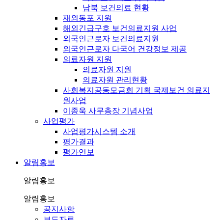
남북 보건의료 현황
재외동포 지원
해외긴급구호 보건의료지원 사업
외국인근로자 보건의료지원
외국인근로자 다국어 건강정보 제공
의료자원 지원
의료자원 지원
의료자원 관리현황
사회복지공동모금회 기획 국제보건 의료지
원사업
이종욱 사무총장 기념사업
사업평가
사업평가시스템 소개
평가결과
평가연보
알림홍보
알림홍보
알림홍보
공지사항
보도자료