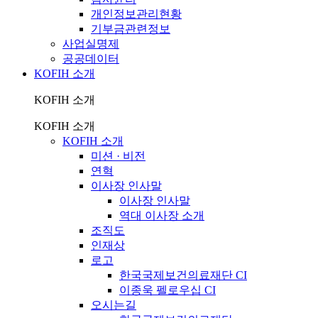
개인정보관리현황
기부금관련정보
사업실명제
공공데이터
KOFIH 소개
KOFIH 소개
KOFIH 소개
KOFIH 소개
미션 · 비전
연혁
이사장 인사말
이사장 인사말
역대 이사장 소개
조직도
인재상
로고
한국국제보건의료재단 CI
이종욱 펠로우십 CI
오시는길