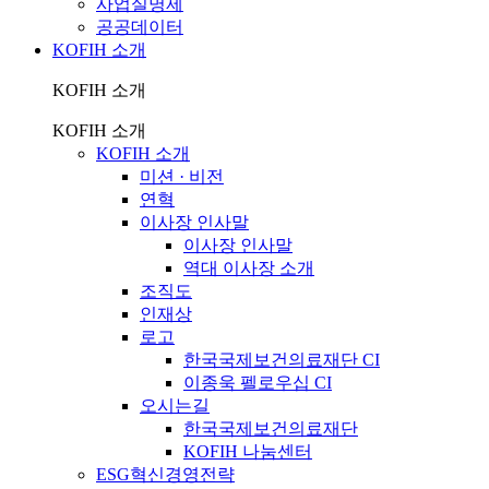
사업실명제
공공데이터
KOFIH 소개
KOFIH 소개
KOFIH 소개
KOFIH 소개
미션 · 비전
연혁
이사장 인사말
이사장 인사말
역대 이사장 소개
조직도
인재상
로고
한국국제보건의료재단 CI
이종욱 펠로우십 CI
오시는길
한국국제보건의료재단
KOFIH 나눔센터
ESG혁신경영전략