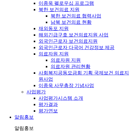
이종욱 펠로우십 프로그램
북한 보건의료 지원
북한 보건의료 협력사업
남북 보건의료 현황
재외동포 지원
해외긴급구호 보건의료지원 사업
외국인근로자 보건의료지원
외국인근로자 다국어 건강정보 제공
의료자원 지원
의료자원 지원
의료자원 관리현황
사회복지공동모금회 기획 국제보건 의료지
원사업
이종욱 사무총장 기념사업
사업평가
사업평가시스템 소개
평가결과
평가연보
알림홍보
알림홍보