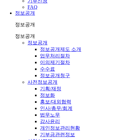
기부신청
FAQ
정보공개
정보공개
정보공개
정보공개
정보공개제도 소개
업무처리절차
이의제기절차
수수료
정보공개청구
사전정보공개
기획/재정
정보화
홍보/대외협력
인사/총무/회계
법무노무
감사윤리
개인정보관리현황
기부금관련정보