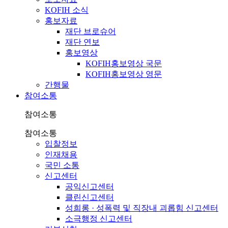
KOFIH 소식
홍보자료
재단 브로슈어
재단 연보
홍보영상
KOFIH홍보영상 국문
KOFIH홍보영상 영문
간행물
참여소통
참여소통
참여소통
입찰정보
인재채용
국민 소통
신고센터
공익신고센터
클린신고센터
성희롱 · 성폭력 및 직장내 괴롭힘 신고센터
소극행정 신고센터