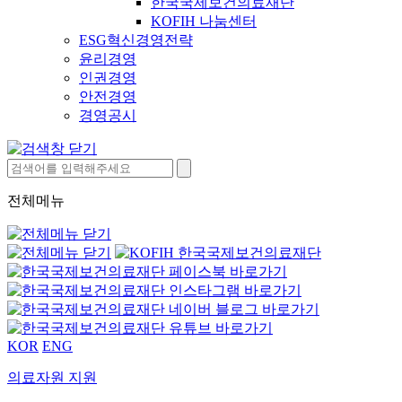
한국국제보건의료재단
KOFIH 나눔센터
ESG혁신경영전략
윤리경영
인권경영
안전경영
경영공시
전체메뉴
KOR
ENG
의료자원 지원