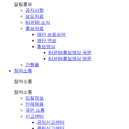
알림홍보
공지사항
보도자료
KOFIH 소식
홍보자료
재단 브로슈어
재단 연보
홍보영상
KOFIH홍보영상 국문
KOFIH홍보영상 영문
간행물
참여소통
참여소통
참여소통
입찰정보
인재채용
국민 소통
신고센터
공익신고센터
클린신고센터