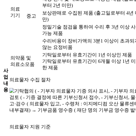
부터 2년 미만)
의료
보상판매로 수집된 제품 (출고일로부터 4년 
기기
중고
만)
정밀기술 점검을 통하여 수리 후 3년 이상 
가능 제품
수리비용이 장비가액의 3분1 이상이 초과되
않는 요정비품
기탁일로부터 유효기간이 1년 이상인 제품
의약품 및
기탁일로부터 유효기간이 6개월 이상 1년 미
의료소모품
한 제품
사
업
의료물자 수집 절차
내
용
의료물자 지원 기준