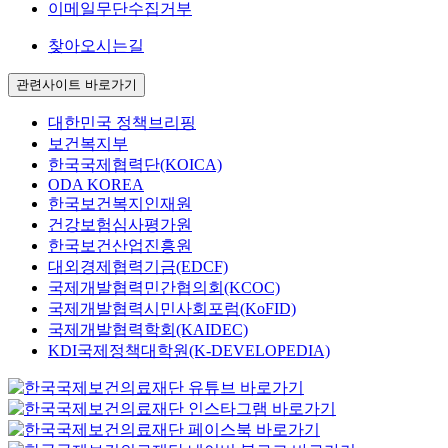
이메일무단수집거부
찾아오시는길
관련사이트 바로가기
대한민국 정책브리핑
보건복지부
한국국제협력단(KOICA)
ODA KOREA
한국보건복지인재원
건강보험심사평가원
한국보건산업진흥원
대외경제협력기금(EDCF)
국제개발협력민간협의회(KCOC)
국제개발협력시민사회포럼(KoFID)
국제개발협력학회(KAIDEC)
KDI국제정책대학원(K-DEVELOPEDIA)