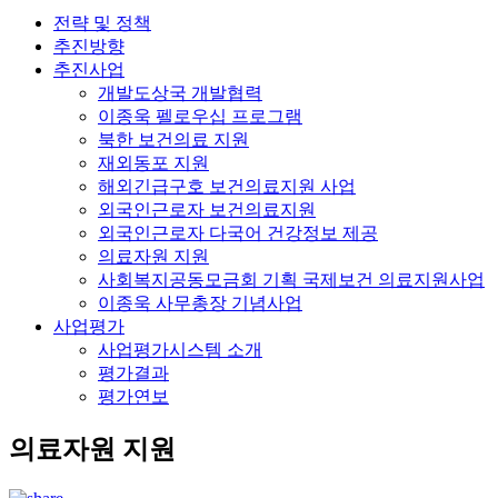
전략 및 정책
추진방향
추진사업
개발도상국 개발협력
이종욱 펠로우십 프로그램
북한 보건의료 지원
재외동포 지원
해외긴급구호 보건의료지원 사업
외국인근로자 보건의료지원
외국인근로자 다국어 건강정보 제공
의료자원 지원
사회복지공동모금회 기획 국제보건 의료지원사업
이종욱 사무총장 기념사업
사업평가
사업평가시스템 소개
평가결과
평가연보
의료자원 지원