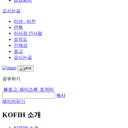
경영공시
오시는길
미션 · 비전
연혁
이사장 인사말
조직도
인재상
로고
오시는길
공유하기
블로그
페이스북
트위터
복사
레이어닫기
KOFIH 소개
KOFIH 소개