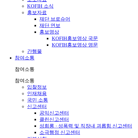
KOFIH 소식
홍보자료
재단 브로슈어
재단 연보
홍보영상
KOFIH홍보영상 국문
KOFIH홍보영상 영문
간행물
참여소통
참여소통
참여소통
입찰정보
인재채용
국민 소통
신고센터
공익신고센터
클린신고센터
성희롱 · 성폭력 및 직장내 괴롭힘 신고센터
소극행정 신고센터