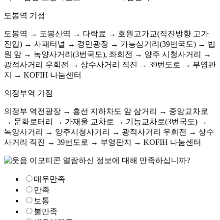
도봉역 기점
도봉역 → 도봉산역 → 다락료 → 호원고가교(직진방향 고가
진입) → 사패터널 → 경민광장 → 가능삼거리(39번국도) → 법
원 앞 → 녹양사거리(3번국도), 좌회전 → 양주 시청사거리 →
광적사거리 우회전 → 상수사거리 직진 → 39번도로 → 부영판
지 → KOFIH 나눔센터
의정부역 기점
의정부 역전광장 → 흥선 지하차도 앞 삼거리 → 중앙교차로
→ 문화로터리 → 가재울 교차로 → 기능교차로(3번국도) →
녹양사거리 → 양주시청사거리 → 광적사거리 우회전 → 상수
사거리 직진 → 39번도로 → 부영판지 → KOFIH 나눔센터
열람하신 정보에 대해 만족하십니까?
매우만족
만족
보통
불만족