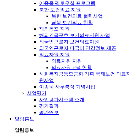
이종욱 펠로우십 프로그램
북한 보건의료 지원
북한 보건의료 협력사업
남북 보건의료 현황
재외동포 지원
해외긴급구호 보건의료지원 사업
외국인근로자 보건의료지원
외국인근로자 다국어 건강정보 제공
의료자원 지원
의료자원 지원
의료자원 관리현황
사회복지공동모금회 기획 국제보건 의료지
원사업
이종욱 사무총장 기념사업
사업평가
사업평가시스템 소개
평가결과
평가연보
알림홍보
알림홍보