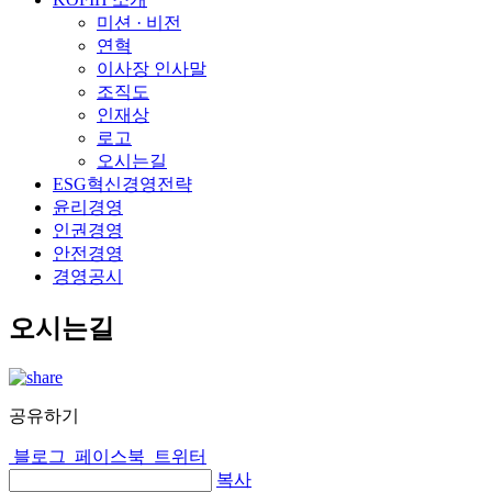
미션 · 비전
연혁
이사장 인사말
조직도
인재상
로고
오시는길
ESG혁신경영전략
윤리경영
인권경영
안전경영
경영공시
오시는길
공유하기
블로그
페이스북
트위터
복사