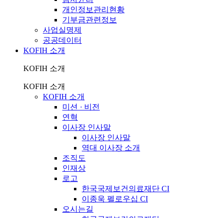
개인정보관리현황
기부금관련정보
사업실명제
공공데이터
KOFIH 소개
KOFIH 소개
KOFIH 소개
KOFIH 소개
미션 · 비전
연혁
이사장 인사말
이사장 인사말
역대 이사장 소개
조직도
인재상
로고
한국국제보건의료재단 CI
이종욱 펠로우십 CI
오시는길