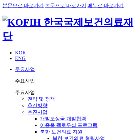
본문으로 바로가기
본문으로 바로가기
메뉴로 바로가기
KOR
ENG
주요사업
주요사업
주요사업
전략 및 정책
추진방향
추진사업
개발도상국 개발협력
이종욱 펠로우십 프로그램
북한 보건의료 지원
북한 보건의료 협력사업