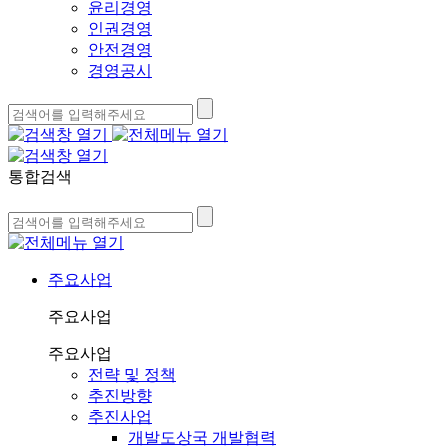
윤리경영
인권경영
안전경영
경영공시
통합검색
주요사업
주요사업
주요사업
전략 및 정책
추진방향
추진사업
개발도상국 개발협력