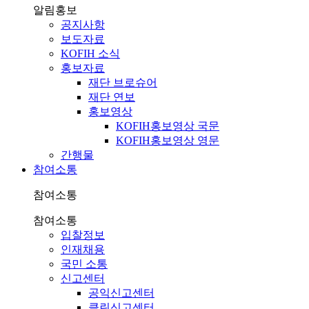
알림홍보
공지사항
보도자료
KOFIH 소식
홍보자료
재단 브로슈어
재단 연보
홍보영상
KOFIH홍보영상 국문
KOFIH홍보영상 영문
간행물
참여소통
참여소통
참여소통
입찰정보
인재채용
국민 소통
신고센터
공익신고센터
클린신고센터