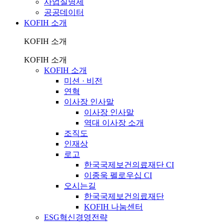
사업실명제
공공데이터
KOFIH 소개
KOFIH 소개
KOFIH 소개
KOFIH 소개
미션 · 비전
연혁
이사장 인사말
이사장 인사말
역대 이사장 소개
조직도
인재상
로고
한국국제보건의료재단 CI
이종욱 펠로우십 CI
오시는길
한국국제보건의료재단
KOFIH 나눔센터
ESG혁신경영전략