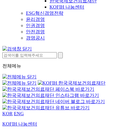
한국국제보건의료재단
KOFIH 나눔센터
ESG혁신경영전략
윤리경영
인권경영
안전경영
경영공시
전체메뉴
KOR
ENG
KOFIH 나눔센터