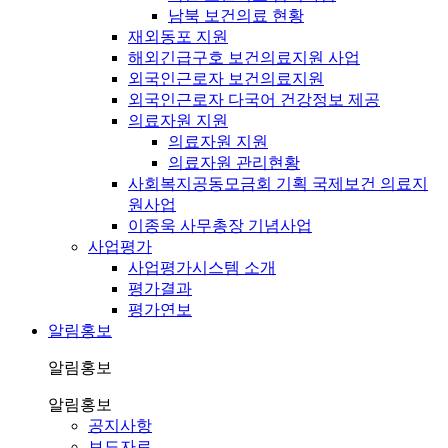
남북 보건의료 현황
재외동포 지원
해외긴급구호 보건의료지원 사업
외국인근로자 보건의료지원
외국인근로자 다국어 건강정보 제공
의료자원 지원
의료자원 지원
의료자원 관리현황
사회복지공동모금회 기획 국제보건 의료지
원사업
이종욱 사무총장 기념사업
사업평가
사업평가시스템 소개
평가결과
평가연보
알림홍보
알림홍보
알림홍보
공지사항
보도자료