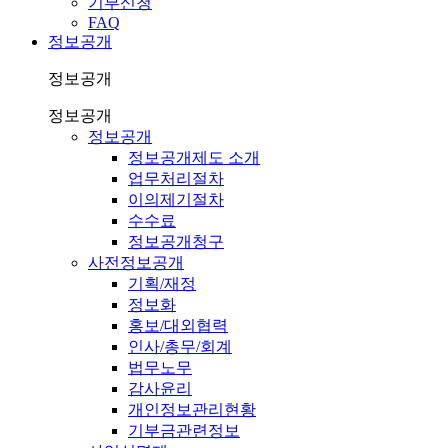
기부신청
FAQ
정보공개
정보공개
정보공개
정보공개
정보공개제도 소개
업무처리절차
이의제기절차
수수료
정보공개청구
사전정보공개
기획/재정
정보화
홍보/대외협력
인사/총무/회계
법무노무
감사윤리
개인정보관리현황
기부금관련정보