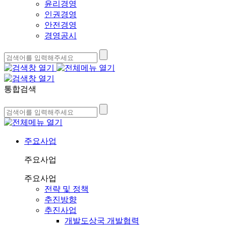
윤리경영
인권경영
안전경영
경영공시
통합검색
주요사업
주요사업
주요사업
전략 및 정책
추진방향
추진사업
개발도상국 개발협력