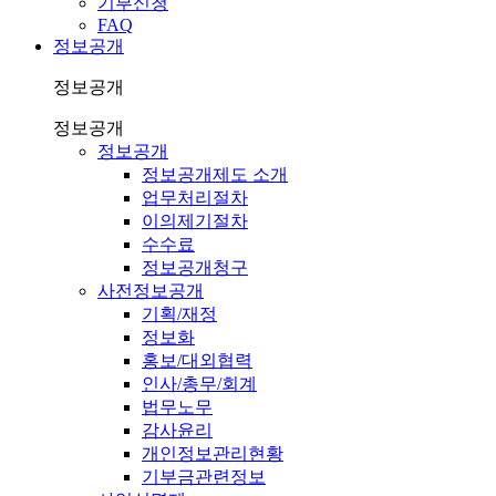
기부신청
FAQ
정보공개
정보공개
정보공개
정보공개
정보공개제도 소개
업무처리절차
이의제기절차
수수료
정보공개청구
사전정보공개
기획/재정
정보화
홍보/대외협력
인사/총무/회계
법무노무
감사윤리
개인정보관리현황
기부금관련정보