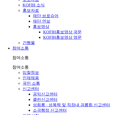
KOFIH 소식
홍보자료
재단 브로슈어
재단 연보
홍보영상
KOFIH홍보영상 국문
KOFIH홍보영상 영문
간행물
참여소통
참여소통
참여소통
입찰정보
인재채용
국민 소통
신고센터
공익신고센터
클린신고센터
성희롱 · 성폭력 및 직장내 괴롭힘 신고센터
소극행정 신고센터