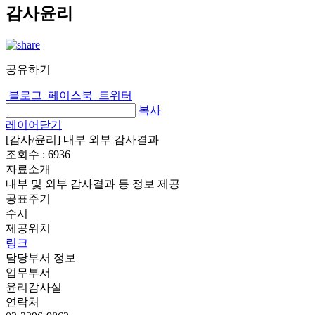
감사윤리
공유하기
블로그
페이스북
트위터
복사
레이어닫기
[감사/윤리] 내부 외부 감사결과
조회수 :
6936
자료소개
내부 및 외부 감사결과 등 정보 제공
공표주기
수시
제공위치
링크
담당부서 정보
업무부서
윤리감사실
연락처