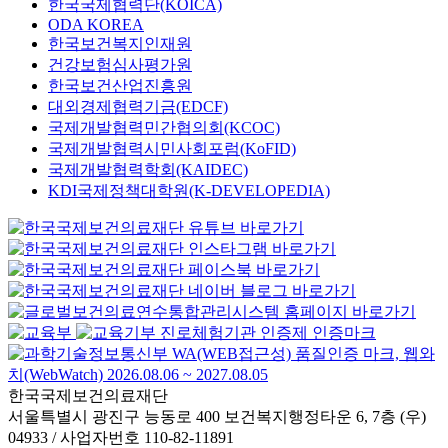
한국국제협력단(KOICA)
ODA KOREA
한국보건복지인재원
건강보험심사평가원
한국보건산업진흥원
대외경제협력기금(EDCF)
국제개발협력민간협의회(KCOC)
국제개발협력시민사회포럼(KoFID)
국제개발협력학회(KAIDEC)
KDI국제정책대학원(K-DEVELOPEDIA)
한국국제보건의료재단
서울특별시 광진구 능동로 400 보건복지행정타운 6, 7층 (우)
04933 / 사업자번호 110-82-11891