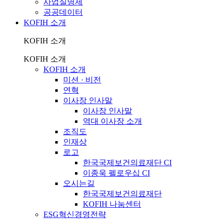
사업실명제
공공데이터
KOFIH 소개
KOFIH 소개
KOFIH 소개
KOFIH 소개
미션 · 비전
연혁
이사장 인사말
이사장 인사말
역대 이사장 소개
조직도
인재상
로고
한국국제보건의료재단 CI
이종욱 펠로우십 CI
오시는길
한국국제보건의료재단
KOFIH 나눔센터
ESG혁신경영전략