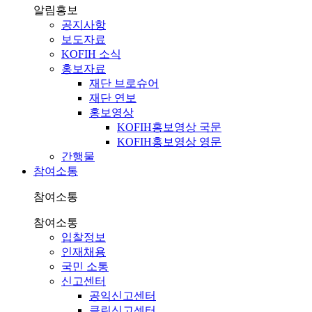
알림홍보
공지사항
보도자료
KOFIH 소식
홍보자료
재단 브로슈어
재단 연보
홍보영상
KOFIH홍보영상 국문
KOFIH홍보영상 영문
간행물
참여소통
참여소통
참여소통
입찰정보
인재채용
국민 소통
신고센터
공익신고센터
클린신고센터