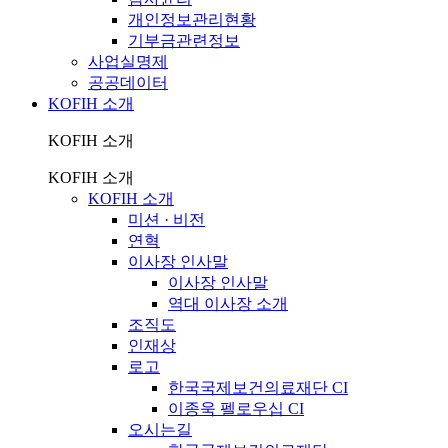
개인정보관리현황
기부금관련정보
사업실명제
공공데이터
KOFIH 소개
KOFIH 소개
KOFIH 소개
KOFIH 소개
미션 · 비전
연혁
이사장 인사말
이사장 인사말
역대 이사장 소개
조직도
인재상
로고
한국국제보건의료재단 CI
이종욱 펠로우십 CI
오시는길