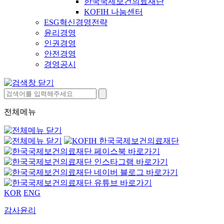
한국국제보건의료재단
KOFIH 나눔센터
ESG혁신경영전략
윤리경영
인권경영
안전경영
경영공시
전체메뉴
KOR
ENG
감사윤리