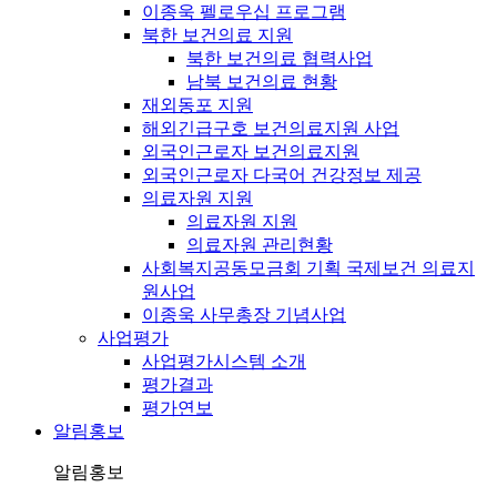
이종욱 펠로우십 프로그램
북한 보건의료 지원
북한 보건의료 협력사업
남북 보건의료 현황
재외동포 지원
해외긴급구호 보건의료지원 사업
외국인근로자 보건의료지원
외국인근로자 다국어 건강정보 제공
의료자원 지원
의료자원 지원
의료자원 관리현황
사회복지공동모금회 기획 국제보건 의료지
원사업
이종욱 사무총장 기념사업
사업평가
사업평가시스템 소개
평가결과
평가연보
알림홍보
알림홍보