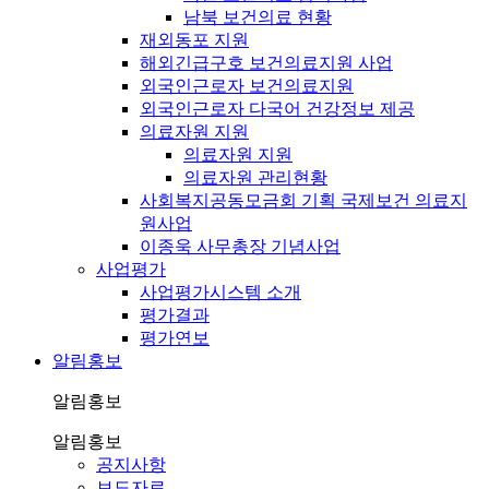
남북 보건의료 현황
재외동포 지원
해외긴급구호 보건의료지원 사업
외국인근로자 보건의료지원
외국인근로자 다국어 건강정보 제공
의료자원 지원
의료자원 지원
의료자원 관리현황
사회복지공동모금회 기획 국제보건 의료지
원사업
이종욱 사무총장 기념사업
사업평가
사업평가시스템 소개
평가결과
평가연보
알림홍보
알림홍보
알림홍보
공지사항
보도자료