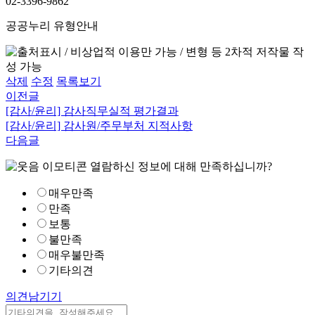
02-3396-9862
공공누리 유형안내
삭제
수정
목록보기
이전글
[감사/윤리] 감사직무실적 평가결과
[감사/윤리] 감사원/주무부처 지적사항
다음글
열람하신 정보에 대해 만족하십니까?
매우만족
만족
보통
불만족
매우불만족
기타의견
의견남기기