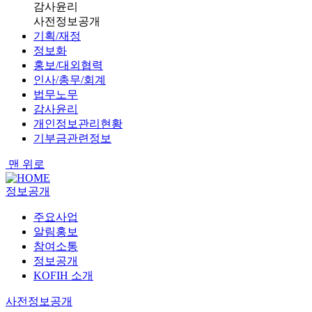
감사윤리
사전정보공개
기획/재정
정보화
홍보/대외협력
인사/총무/회계
법무노무
감사윤리
개인정보관리현황
기부금관련정보
맨 위로
정보공개
주요사업
알림홍보
참여소통
정보공개
KOFIH 소개
사전정보공개