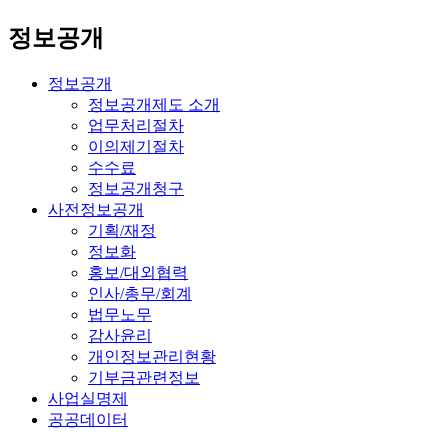
정보공개
정보공개
정보공개제도 소개
업무처리절차
이의제기절차
수수료
정보공개청구
사전정보공개
기획/재정
정보화
홍보/대외협력
인사/총무/회계
법무노무
감사윤리
개인정보관리현황
기부금관련정보
사업실명제
공공데이터