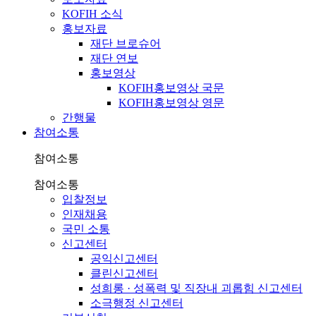
KOFIH 소식
홍보자료
재단 브로슈어
재단 연보
홍보영상
KOFIH홍보영상 국문
KOFIH홍보영상 영문
간행물
참여소통
참여소통
참여소통
입찰정보
인재채용
국민 소통
신고센터
공익신고센터
클린신고센터
성희롱 · 성폭력 및 직장내 괴롭힘 신고센터
소극행정 신고센터