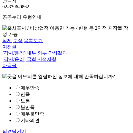
연락처
02-3396-9862
공공누리 유형안내
삭제
수정
목록보기
이전글
[감사/윤리] 내부 외부 감사결과
[감사/윤리] 국회 지적사항
다음글
열람하신 정보에 대해 만족하십니까?
매우만족
만족
보통
불만족
매우불만족
기타의견
의견남기기