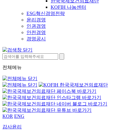
한국국제보건의료재단
KOFIH 나눔센터
ESG혁신경영전략
윤리경영
인권경영
안전경영
경영공시
전체메뉴
KOR
ENG
감사윤리