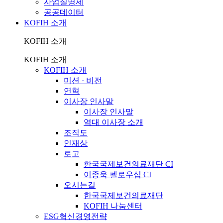
사업실명제
공공데이터
KOFIH 소개
KOFIH 소개
KOFIH 소개
KOFIH 소개
미션 · 비전
연혁
이사장 인사말
이사장 인사말
역대 이사장 소개
조직도
인재상
로고
한국국제보건의료재단 CI
이종욱 펠로우십 CI
오시는길
한국국제보건의료재단
KOFIH 나눔센터
ESG혁신경영전략