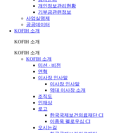
개인정보관리현황
기부금관련정보
사업실명제
공공데이터
KOFIH 소개
KOFIH 소개
KOFIH 소개
KOFIH 소개
미션 · 비전
연혁
이사장 인사말
이사장 인사말
역대 이사장 소개
조직도
인재상
로고
한국국제보건의료재단 CI
이종욱 펠로우십 CI
오시는길