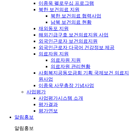
이종욱 펠로우십 프로그램
북한 보건의료 지원
북한 보건의료 협력사업
남북 보건의료 현황
재외동포 지원
해외긴급구호 보건의료지원 사업
외국인근로자 보건의료지원
외국인근로자 다국어 건강정보 제공
의료자원 지원
의료자원 지원
의료자원 관리현황
사회복지공동모금회 기획 국제보건 의료지
원사업
이종욱 사무총장 기념사업
사업평가
사업평가시스템 소개
평가결과
평가연보
알림홍보
알림홍보