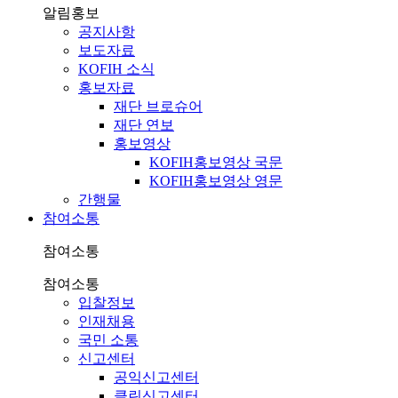
알림홍보
공지사항
보도자료
KOFIH 소식
홍보자료
재단 브로슈어
재단 연보
홍보영상
KOFIH홍보영상 국문
KOFIH홍보영상 영문
간행물
참여소통
참여소통
참여소통
입찰정보
인재채용
국민 소통
신고센터
공익신고센터
클린신고센터