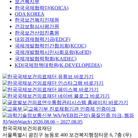
보건복지부
한국국제협력단(KOICA)
ODA KOREA
한국보건복지인재원
건강보험심사평가원
한국보건산업진흥원
대외경제협력기금(EDCF)
국제개발협력민간협의회(KCOC)
국제개발협력시민사회포럼(KoFID)
국제개발협력학회(KAIDEC)
KDI국제정책대학원(K-DEVELOPEDIA)
한국국제보건의료재단
서울특별시 광진구 능동로 400 보건복지행정타운 6, 7층 (우)