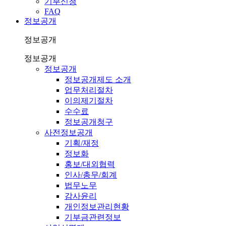
기부신청
FAQ
정보공개
정보공개
정보공개
정보공개
정보공개제도 소개
업무처리절차
이의제기절차
수수료
정보공개청구
사전정보공개
기획/재정
정보화
홍보/대외협력
인사/총무/회계
법무노무
감사윤리
개인정보관리현황
기부금관련정보