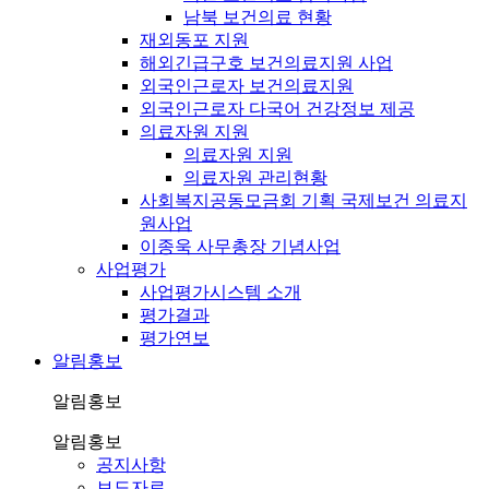
남북 보건의료 현황
재외동포 지원
해외긴급구호 보건의료지원 사업
외국인근로자 보건의료지원
외국인근로자 다국어 건강정보 제공
의료자원 지원
의료자원 지원
의료자원 관리현황
사회복지공동모금회 기획 국제보건 의료지
원사업
이종욱 사무총장 기념사업
사업평가
사업평가시스템 소개
평가결과
평가연보
알림홍보
알림홍보
알림홍보
공지사항
보도자료