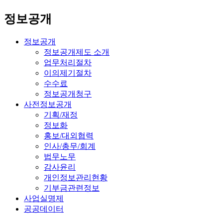
정보공개
정보공개
정보공개제도 소개
업무처리절차
이의제기절차
수수료
정보공개청구
사전정보공개
기획/재정
정보화
홍보/대외협력
인사/총무/회계
법무노무
감사윤리
개인정보관리현황
기부금관련정보
사업실명제
공공데이터