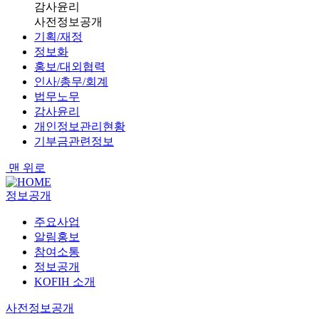
감사윤리
사전정보공개
기획/재정
정보화
홍보/대외협력
인사/총무/회계
법무노무
감사윤리
개인정보관리현황
기부금관련정보
맨 위로
정보공개
주요사업
알림홍보
참여소통
정보공개
KOFIH 소개
사전정보공개