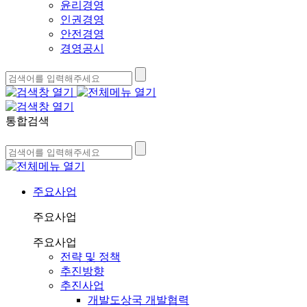
윤리경영
인권경영
안전경영
경영공시
통합검색
주요사업
주요사업
주요사업
전략 및 정책
추진방향
추진사업
개발도상국 개발협력