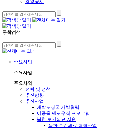
경영공시
통합검색
주요사업
주요사업
주요사업
전략 및 정책
추진방향
추진사업
개발도상국 개발협력
이종욱 펠로우십 프로그램
북한 보건의료 지원
북한 보건의료 협력사업