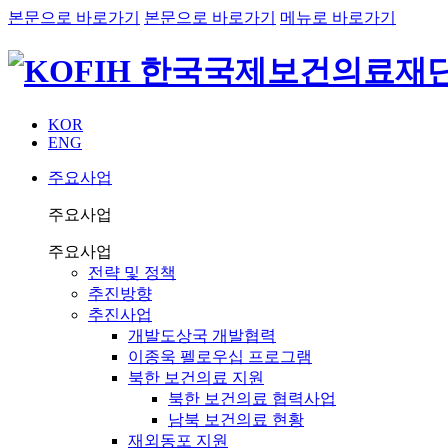
본문으로 바로가기
본문으로 바로가기
메뉴로 바로가기
KOR
ENG
주요사업
주요사업
주요사업
전략 및 정책
추진방향
추진사업
개발도상국 개발협력
이종욱 펠로우십 프로그램
북한 보건의료 지원
북한 보건의료 협력사업
남북 보건의료 현황
재외동포 지원