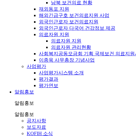
남북 보건의료 현황
재외동포 지원
해외긴급구호 보건의료지원 사업
외국인근로자 보건의료지원
외국인근로자 다국어 건강정보 제공
의료자원 지원
의료자원 지원
의료자원 관리현황
사회복지공동모금회 기획 국제보건 의료지원
이종욱 사무총장 기념사업
사업평가
사업평가시스템 소개
평가결과
평가연보
알림홍보
알림홍보
알림홍보
공지사항
보도자료
KOFIH 소식