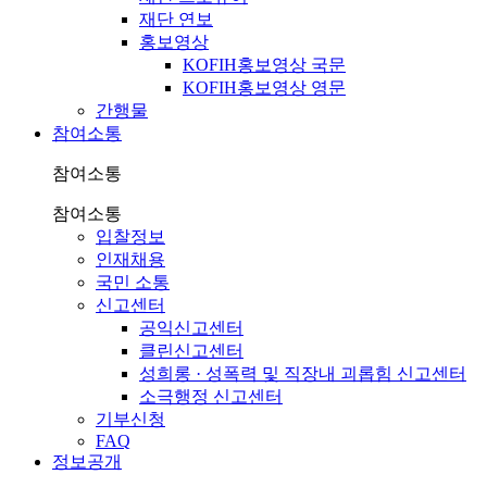
재단 연보
홍보영상
KOFIH홍보영상 국문
KOFIH홍보영상 영문
간행물
참여소통
참여소통
참여소통
입찰정보
인재채용
국민 소통
신고센터
공익신고센터
클린신고센터
성희롱 · 성폭력 및 직장내 괴롭힘 신고센터
소극행정 신고센터
기부신청
FAQ
정보공개